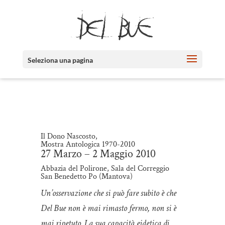
Seleziona una pagina
Il Dono Nascosto,
Mostra Antologica 1970-2010
27 Marzo – 2 Maggio 2010
Abbazia del Polirone, Sala del Correggio
San Benedetto Po (Mantova)
Un’osservazione che si può fare subito è che
Del Bue non è mai rimasto fermo, non si è
mai ripetuto. La sua capacità eidetica di