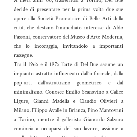
A metà anni ’60, trasferitosi a Torino, Del Bue
decide di presentare per la prima volta due sue
opere alla Società Promotrice di Belle Arti della
città, che destano l’immediato interesse di Aldo
Passoni, conservatore del Museo d’Arte Moderna,
che lo incoraggia, invitandolo a importanti
rassegne.
Tra il 1965 e il 1975 l’arte di Del Bue assume un
impianto astratto influenzato dall’informale, dalla
pop-art, dall’astrattismo geometrico e dal
minimalismo. Conosce Emilio Scanavino a Calice
Ligure, Gianni Madella e Claudio Olivieri a
Milano, Filippo Avalle in Brianza, Pino Mantovani
a Torino, mentre il gallerista Giancarlo Salzano
comincia a occuparsi del suo lavoro, assieme a