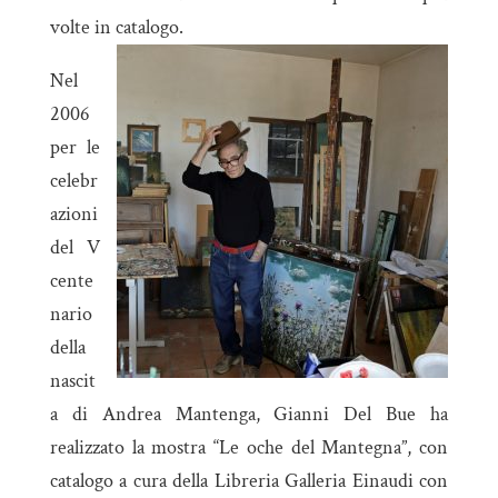
volte in catalogo.
Nel
2006
per le
celebr
azioni
del V
cente
nario
della
nascit
a di Andrea Mantenga, Gianni Del Bue ha
realizzato la mostra “Le oche del Mantegna”, con
catalogo a cura della Libreria Galleria Einaudi con