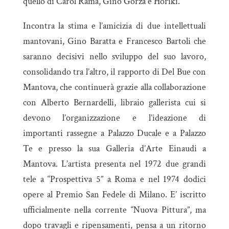
quello di Carol Rama, Gino Gorza e Horiki.
Incontra la stima e l’amicizia di due intellettuali
mantovani, Gino Baratta e Francesco Bartoli che
saranno decisivi nello sviluppo del suo lavoro,
consolidando tra l’altro, il rapporto di Del Bue con
Mantova, che continuerà grazie alla collaborazione
con Alberto Bernardelli, libraio gallerista cui si
devono l’organizzazione e l’ideazione di
importanti rassegne a Palazzo Ducale e a Palazzo
Te e presso la sua Galleria d’Arte Einaudi a
Mantova. L’artista presenta nel 1972 due grandi
tele a “Prospettiva 5” a Roma e nel 1974 dodici
opere al Premio San Fedele di Milano. E’ iscritto
ufficialmente nella corrente “Nuova Pittura”, ma
dopo travagli e ripensamenti, pensa a un ritorno