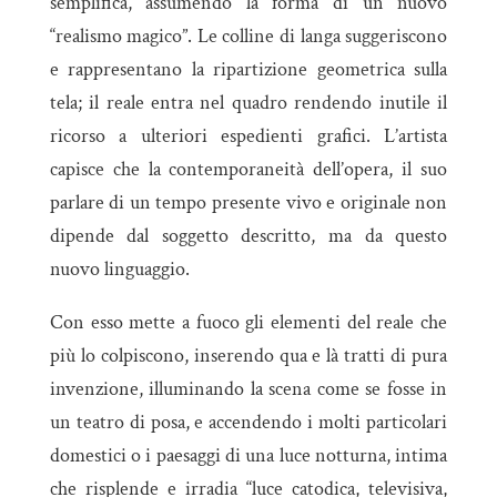
semplifica, assumendo la forma di un nuovo
“realismo magico”. Le colline di langa suggeriscono
e rappresentano la ripartizione geometrica sulla
tela; il reale entra nel quadro rendendo inutile il
ricorso a ulteriori espedienti grafici. L’artista
capisce che la contemporaneità dell’opera, il suo
parlare di un tempo presente vivo e originale non
dipende dal soggetto descritto, ma da questo
nuovo linguaggio.
Con esso mette a fuoco gli elementi del reale che
più lo colpiscono, inserendo qua e là tratti di pura
invenzione, illuminando la scena come se fosse in
un teatro di posa, e accendendo i molti particolari
domestici o i paesaggi di una luce notturna, intima
che risplende e irradia “luce catodica, televisiva,