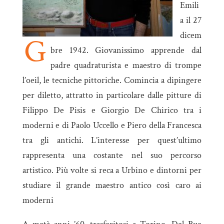
Emili
a il 27
dicem
G
bre 1942. Giovanissimo apprende dal
padre quadraturista e maestro di trompe
l’oeil, le tecniche pittoriche. Comincia a dipingere
per diletto, attratto in particolare dalle pitture di
Filippo De Pisis e Giorgio De Chirico tra i
moderni e di Paolo Uccello e Piero della Francesca
tra gli antichi. L’interesse per quest’ultimo
rappresenta una costante nel suo percorso
artistico. Più volte si reca a Urbino e dintorni per
studiare il grande maestro antico così caro ai
moderni