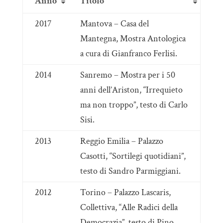
Anno
Titolo
2017
Mantova – Casa del
Mantegna, Mostra Antologica
a cura di Gianfranco Ferlisi.
2014
Sanremo – Mostra per i 50
anni dell’Ariston, “Irrequieto
ma non troppo”, testo di Carlo
Sisi.
2013
Reggio Emilia – Palazzo
Casotti, “Sortilegi quotidiani”,
testo di Sandro Parmiggiani.
2012
Torino – Palazzo Lascaris,
Collettiva, “Alle Radici della
Democrazia”, testo di Pino