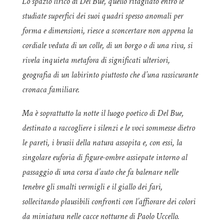
Lo spazio lirico di Del Bue, quello ritagliato entro le
studiate superfici dei suoi quadri spesso anomali per
forma e dimensioni, riesce a sconcertare non appena la
cordiale veduta di un colle, di un borgo o di una riva, si
rivela inquieta metafora di significati ulteriori,
geografia di un labirinto piuttosto che d’una rassicurante
cronaca familiare.
Ma è soprattutto la notte il luogo poetico di Del Bue,
destinato a raccogliere i silenzi e le voci sommesse dietro
le pareti, i brusii della natura assopita e, con essi, la
singolare euforia di figure-ombre assiepate intorno al
passaggio di una corsa d’auto che fa balenare nelle
tenebre gli smalti vermigli e il giallo dei fari,
sollecitando plausibili confronti con l’affiorare dei colori
da miniatura nelle cacce notturne di Paolo Uccello.